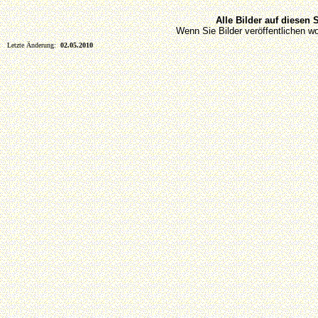
Alle Bilder auf diesen
Wenn Sie Bilder veröffentlichen wo
Letzte Änderung:
02.05.2010