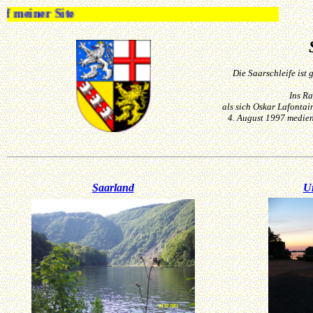
einer Site
Die Saarschleife ist
Ins Ra
als sich Oskar Lafonta
4. August 1997 medien
Saarland
U