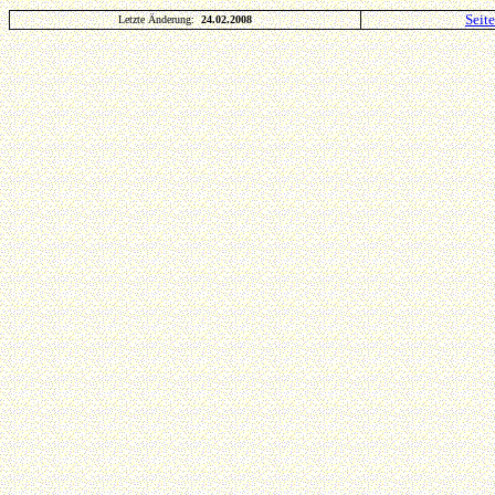
Seit
Letzte Änderung:
24.02.2008