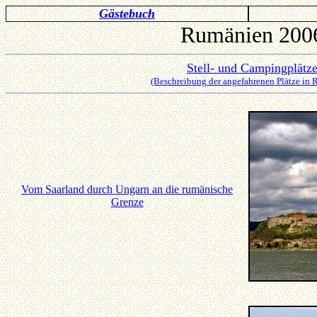
Gästebuch
Rumänien 200
Stell- und Campingplätz
(Beschreibung der angefahrenen Plätze in
Vom Saarland durch Ungarn an die rumänische
Grenze